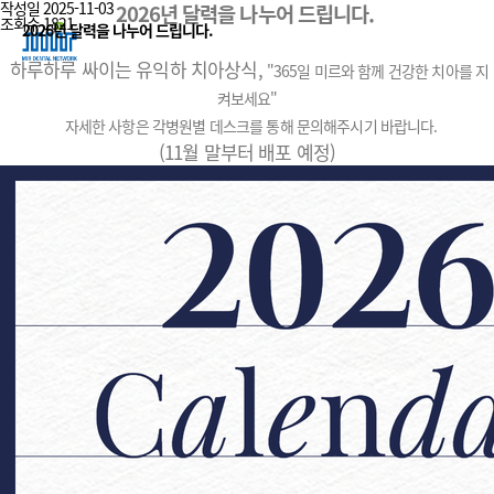
작성일
2025-11-03
2026년 달력을 나누어 드립니다.
조회수
1821
2026년 달력을 나누어 드립니다.
하루하루 싸이는 유익하 치아상식,
"365일 미르와 함께 건강한 치아를 지
켜보세요"
자세한 사항은 각병원별 데스크를 통해 문의해주시기 바랍니다.
(11월 말부터 배포 예정)